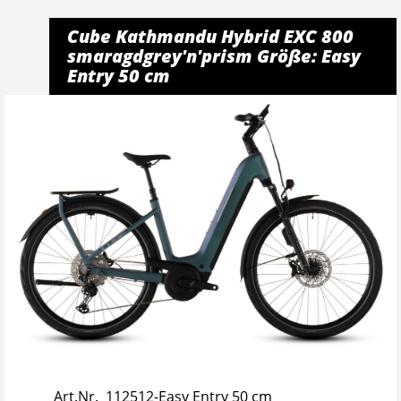
Cube Kathmandu Hybrid EXC 800
smaragdgrey'n'prism Größe: Easy
Entry 50 cm
Art.Nr. 112512-Easy Entry 50 cm