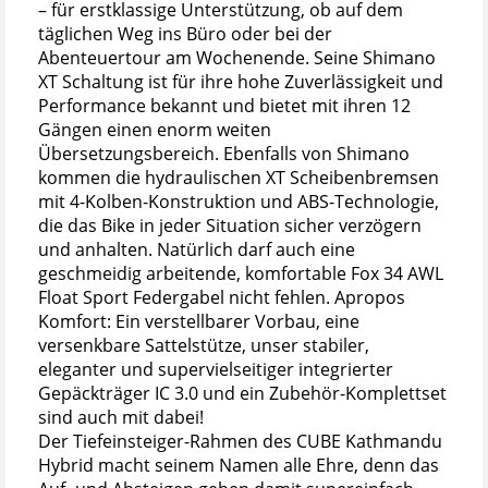
– für erstklassige Unterstützung, ob auf dem
täglichen Weg ins Büro oder bei der
Abenteuertour am Wochenende. Seine Shimano
XT Schaltung ist für ihre hohe Zuverlässigkeit und
Performance bekannt und bietet mit ihren 12
Gängen einen enorm weiten
Übersetzungsbereich. Ebenfalls von Shimano
kommen die hydraulischen XT Scheibenbremsen
mit 4-Kolben-Konstruktion und ABS-Technologie,
die das Bike in jeder Situation sicher verzögern
und anhalten. Natürlich darf auch eine
geschmeidig arbeitende, komfortable Fox 34 AWL
Float Sport Federgabel nicht fehlen. Apropos
Komfort: Ein verstellbarer Vorbau, eine
versenkbare Sattelstütze, unser stabiler,
eleganter und supervielseitiger integrierter
Gepäckträger IC 3.0 und ein Zubehör-Komplettset
sind auch mit dabei!
Der Tiefeinsteiger-Rahmen des CUBE Kathmandu
Hybrid macht seinem Namen alle Ehre, denn das