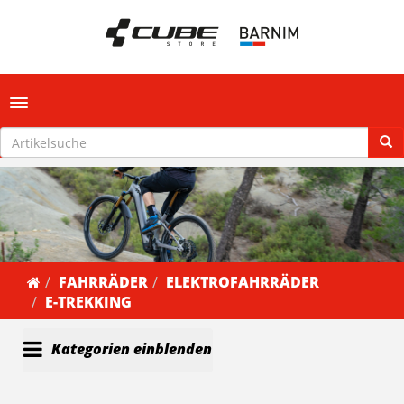
Toggle navigation
FAHRRÄDER
ELEKTROFAHRRÄDER
E-TREKKING
Kategorien einblenden