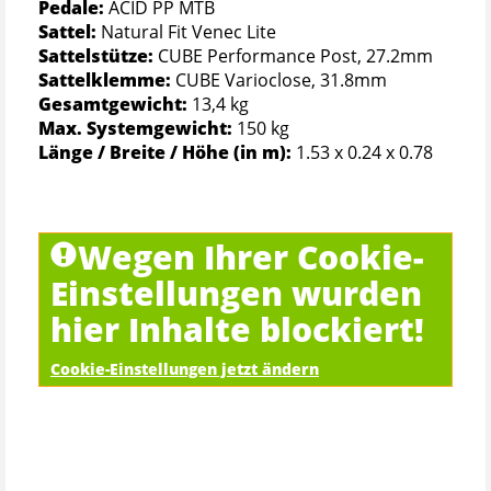
Pedale:
ACID PP MTB
Sattel:
Natural Fit Venec Lite
Sattelstütze:
CUBE Performance Post, 27.2mm
Sattelklemme:
CUBE Varioclose, 31.8mm
Gesamtgewicht:
13,4 kg
Max. Systemgewicht:
150 kg
Länge / Breite / Höhe (in m):
1.53 x 0.24 x 0.78
Wegen Ihrer Cookie-
Einstellungen wurden
hier Inhalte blockiert!
Cookie-Einstellungen jetzt ändern