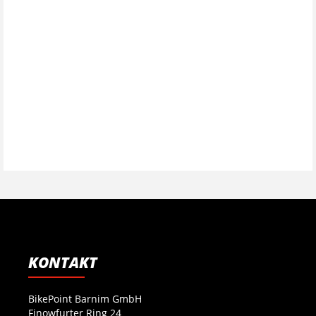
KONTAKT
BikePoint Barnim GmbH
Finowfurter Ring 24