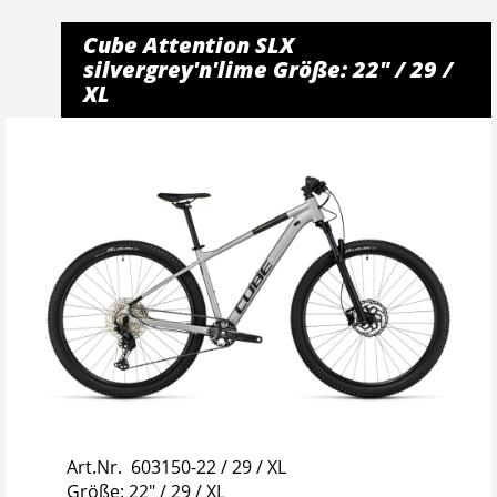
Cube Attention SLX
silvergrey'n'lime Größe: 22" / 29 /
XL
Art.Nr. 603150-22 / 29 / XL
Größe: 22" / 29 / XL