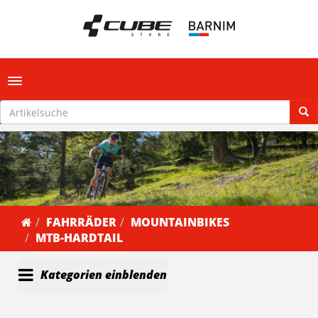
Toggle navigation
FAHRRÄDER
MOUNTAINBIKES
MTB-HARDTAIL
Kategorien einblenden