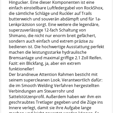
Hingucker. Eine dieser Komponenten ist eine
einfach einstellbare Luftfedergabel von RockShox,
die sämtliche Schläge und Ruckler auf Trails
butterweich und souverän abdämpft und für 1a-
Lenkpräzision sorgt. Eine weitere die legendäre,
superzuverlässige 12-fach Schaltung von
Shimano, die nicht nur enorm breit gefächert,
sondern auch einfach und extrem präzise zu
bedienen ist. Die hochwertige Ausstattung perfekt
machen die leistungsstarke hydraulische
Bremsanlage und maximal griffige 2.1 Zoll Reifen.
Fazit: ein Blickfang, ja, aber ein extrem
funktioneller!
Der brandneue Attention Rahmen besticht mit
seinem supercleanen Look. Verantwortlich dafür:
die im Smooth Welding Verfahren hergestellten
Verbindungen am Steuerrohr und
Sattelstützenprofil. Außerdem haben wir ihm ein
geschraubtes Tretlager gegeben und die Züge ins
Innere verlegt, damit sie ihre Aufgabe lange