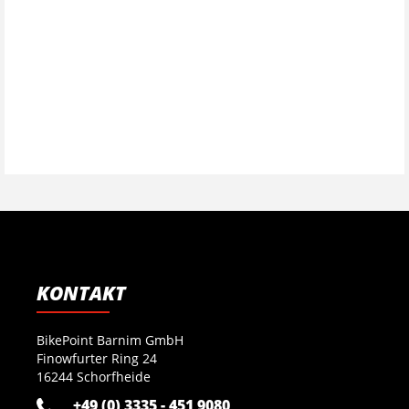
KONTAKT
BikePoint Barnim GmbH
Finowfurter Ring 24
16244 Schorfheide
+49 (0) 3335 - 451 9080