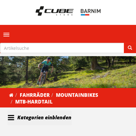
Toggle navigation
FAHRRÄDER
MOUNTAINBIKES
MTB-HARDTAIL
Kategorien einblenden