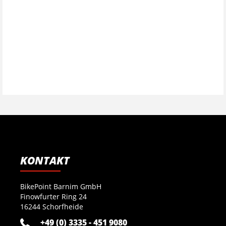
KONTAKT
BikePoint Barnim GmbH
Finowfurter Ring 24
16244 Schorfheide
+49 (0) 3335 - 451 9080