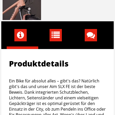
Produktdetails
Ein Bike für absolut alles – gibt's das? Natürlich
gibt's das und unser Aim SLX FE ist der beste
Beweis. Dank integrierten Schutzblechen,
Lichtern, Seitenständer und einem vielseitigen
Gepäckträger ist es optimal gerüstet für den
Einsatz in der City, ob zum Pendeln ins Office oder
für Besorgungen aller Art. Wenn's über Land und