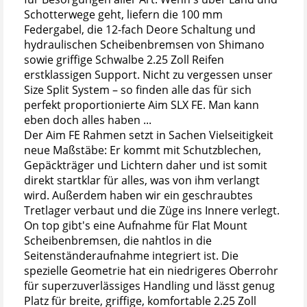
Schotterwege geht, liefern die 100 mm
Federgabel, die 12-fach Deore Schaltung und
hydraulischen Scheibenbremsen von Shimano
sowie griffige Schwalbe 2.25 Zoll Reifen
erstklassigen Support. Nicht zu vergessen unser
Size Split System – so finden alle das für sich
perfekt proportionierte Aim SLX FE. Man kann
eben doch alles haben ...
Der Aim FE Rahmen setzt in Sachen Vielseitigkeit
neue Maßstäbe: Er kommt mit Schutzblechen,
Gepäckträger und Lichtern daher und ist somit
direkt startklar für alles, was von ihm verlangt
wird. Außerdem haben wir ein geschraubtes
Tretlager verbaut und die Züge ins Innere verlegt.
On top gibt's eine Aufnahme für Flat Mount
Scheibenbremsen, die nahtlos in die
Seitenständeraufnahme integriert ist. Die
spezielle Geometrie hat ein niedrigeres Oberrohr
für superzuverlässiges Handling und lässt genug
Platz für breite, griffige, komfortable 2.25 Zoll