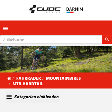
Toggle navigation
FAHRRÄDER
MOUNTAINBIKES
MTB-HARDTAIL
Kategorien einblenden