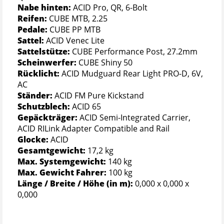
Nabe hinten:
ACID Pro, QR, 6-Bolt
Reifen:
CUBE MTB, 2.25
Pedale:
CUBE PP MTB
Sattel:
ACID Venec Lite
Sattelstütze:
CUBE Performance Post, 27.2mm
Scheinwerfer:
CUBE Shiny 50
Rücklicht:
ACID Mudguard Rear Light PRO-D, 6V,
AC
Ständer:
ACID FM Pure Kickstand
Schutzblech:
ACID 65
Gepäckträger:
ACID Semi-Integrated Carrier,
ACID RILink Adapter Compatible and Rail
Glocke:
ACID
Gesamtgewicht:
17,2 kg
Max. Systemgewicht:
140 kg
Max. Gewicht Fahrer:
100 kg
Länge / Breite / Höhe (in m):
0,000 x 0,000 x
0,000