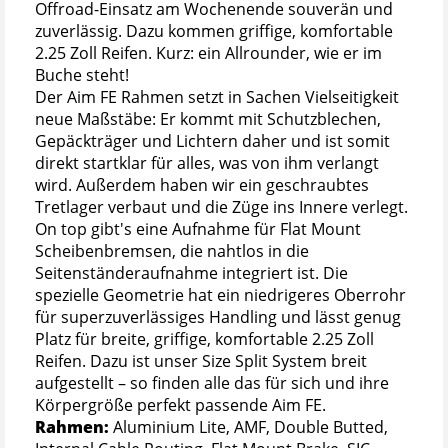
Offroad-Einsatz am Wochenende souverän und
zuverlässig. Dazu kommen griffige, komfortable
2.25 Zoll Reifen. Kurz: ein Allrounder, wie er im
Buche steht!
Der Aim FE Rahmen setzt in Sachen Vielseitigkeit
neue Maßstäbe: Er kommt mit Schutzblechen,
Gepäckträger und Lichtern daher und ist somit
direkt startklar für alles, was von ihm verlangt
wird. Außerdem haben wir ein geschraubtes
Tretlager verbaut und die Züge ins Innere verlegt.
On top gibt's eine Aufnahme für Flat Mount
Scheibenbremsen, die nahtlos in die
Seitenständeraufnahme integriert ist. Die
spezielle Geometrie hat ein niedrigeres Oberrohr
für superzuverlässiges Handling und lässt genug
Platz für breite, griffige, komfortable 2.25 Zoll
Reifen. Dazu ist unser Size Split System breit
aufgestellt – so finden alle das für sich und ihre
Körpergröße perfekt passende Aim FE.
Rahmen:
Aluminium Lite, AMF, Double Butted,