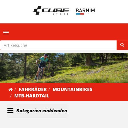
Toggle navigation
FAHRRÄDER
MOUNTAINBIKES
MTB-HARDTAIL
Kategorien einblenden