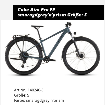
Cube Aim Pro FE
smaragdgrey'n'prism Größe: S
Art.Nr. 140240-S
Größe: S
Farbe: smaragdgrey'n'prism