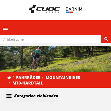
Toggle navigation
FAHRRÄDER
MOUNTAINBIKES
MTB-HARDTAIL
Kategorien einblenden