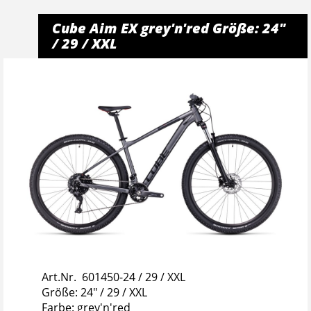
Cube Aim EX grey'n'red Größe: 24"
/ 29 / XXL
Art.Nr. 601450-24 / 29 / XXL
Größe: 24" / 29 / XXL
Farbe: grey'n'red