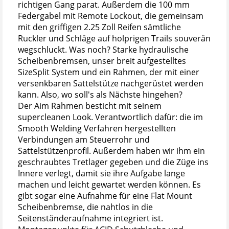
richtigen Gang parat. Außerdem die 100 mm
Federgabel mit Remote Lockout, die gemeinsam
mit den griffigen 2.25 Zoll Reifen sämtliche
Ruckler und Schläge auf holprigen Trails souverän
wegschluckt. Was noch? Starke hydraulische
Scheibenbremsen, unser breit aufgestelltes
SizeSplit System und ein Rahmen, der mit einer
versenkbaren Sattelstütze nachgerüstet werden
kann. Also, wo soll's als Nächste hingehen?
Der Aim Rahmen besticht mit seinem
supercleanen Look. Verantwortlich dafür: die im
Smooth Welding Verfahren hergestellten
Verbindungen am Steuerrohr und
Sattelstützenprofil. Außerdem haben wir ihm ein
geschraubtes Tretlager gegeben und die Züge ins
Innere verlegt, damit sie ihre Aufgabe lange
machen und leicht gewartet werden können. Es
gibt sogar eine Aufnahme für eine Flat Mount
Scheibenbremse, die nahtlos in die
Seitenständeraufnahme integriert ist.