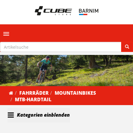
Toggle navigation
FAHRRÄDER
MOUNTAINBIKES
MTB-HARDTAIL
Kategorien einblenden