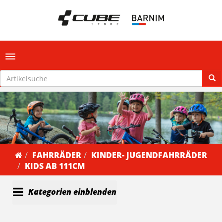
Toggle navigation
FAHRRÄDER
KINDER- JUGENDFAHRRÄDER
KIDS AB 111CM
Kategorien einblenden