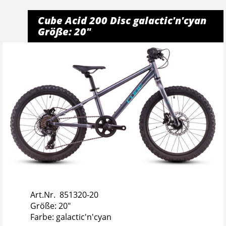
Cube Acid 200 Disc galactic'n'cyan
Größe: 20"
Art.Nr. 851320-20
Größe: 20"
Farbe: galactic'n'cyan