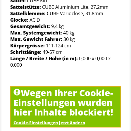
Sattel:
CUBE Kid
Sattelstütze:
CUBE Aluminium Lite, 27.2mm
Sattelklemme:
CUBE Varioclose, 31.8mm
Glocke:
ACID
Gesamtgewicht:
9,4 kg
Max. Systemgewicht:
40 kg
Max. Gewicht Fahrer:
30 kg
Körpergrösse:
111-124 cm
Schrittlänge:
49-57 cm
Länge / Breite / Höhe (in m):
0,000 x 0,000 x
0,000
Wegen Ihrer Cookie-
Einstellungen wurden
hier Inhalte blockiert!
Cookie-Einstellungen jetzt ändern