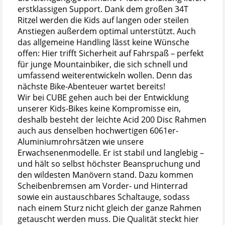
erstklassigen Support. Dank dem großen 34T
Ritzel werden die Kids auf langen oder steilen
Anstiegen außerdem optimal unterstützt. Auch
das allgemeine Handling lässt keine Wünsche
offen: Hier trifft Sicherheit auf Fahrspaß – perfekt
für junge Mountainbiker, die sich schnell und
umfassend weiterentwickeln wollen. Denn das
nächste Bike-Abenteuer wartet bereits!
Wir bei CUBE gehen auch bei der Entwicklung
unserer Kids-Bikes keine Kompromisse ein,
deshalb besteht der leichte Acid 200 Disc Rahmen
auch aus denselben hochwertigen 6061er-
Aluminiumrohrsätzen wie unsere
Erwachsenenmodelle. Er ist stabil und langlebig –
und hält so selbst höchster Beanspruchung und
den wildesten Manövern stand. Dazu kommen
Scheibenbremsen am Vorder- und Hinterrad
sowie ein austauschbares Schaltauge, sodass
nach einem Sturz nicht gleich der ganze Rahmen
getauscht werden muss. Die Qualität steckt hier