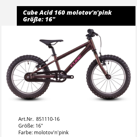
Cube Acid 160 molotov'n'pink
Größe: 16"
Art.Nr. 851110-16
Größe: 16"
Farbe: molotov'n'pink