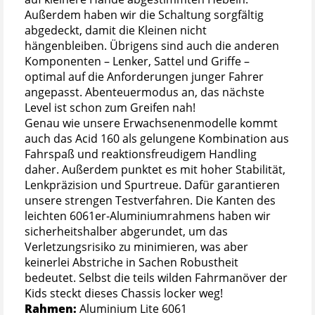
Außerdem haben wir die Schaltung sorgfältig
abgedeckt, damit die Kleinen nicht
hängenbleiben. Übrigens sind auch die anderen
Komponenten – Lenker, Sattel und Griffe –
optimal auf die Anforderungen junger Fahrer
angepasst. Abenteuermodus an, das nächste
Level ist schon zum Greifen nah!
Genau wie unsere Erwachsenenmodelle kommt
auch das Acid 160 als gelungene Kombination aus
Fahrspaß und reaktionsfreudigem Handling
daher. Außerdem punktet es mit hoher Stabilität,
Lenkpräzision und Spurtreue. Dafür garantieren
unsere strengen Testverfahren. Die Kanten des
leichten 6061er-Aluminiumrahmens haben wir
sicherheitshalber abgerundet, um das
Verletzungsrisiko zu minimieren, was aber
keinerlei Abstriche in Sachen Robustheit
bedeutet. Selbst die teils wilden Fahrmanöver der
Kids steckt dieses Chassis locker weg!
Rahmen:
Aluminium Lite 6061