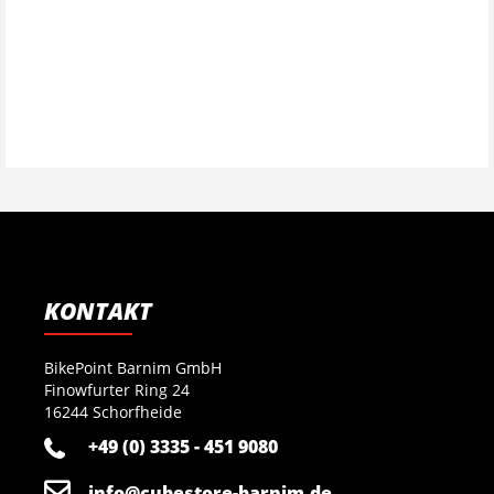
KONTAKT
BikePoint Barnim GmbH
Finowfurter Ring 24
16244 Schorfheide
+49 (0) 3335 - 451 9080
info@cubestore-barnim.de