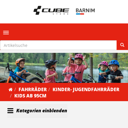
Toggle navigation
FAHRRÄDER
KINDER- JUGENDFAHRRÄDER
KIDS AB 95CM
Kategorien einblenden