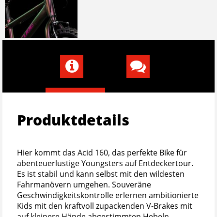
Produktdetails
Hier kommt das Acid 160, das perfekte Bike für
abenteuerlustige Youngsters auf Entdeckertour.
Es ist stabil und kann selbst mit den wildesten
Fahrmanövern umgehen. Souveräne
Geschwindigkeitskontrolle erlernen ambitionierte
Kids mit den kraftvoll zupackenden V-Brakes mit
auf kleinere Hände abgestimmten Hebeln.