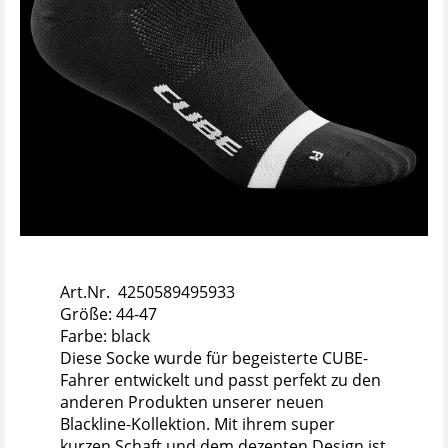
Art.Nr. 4250589495933
Größe: 44-47
Farbe: black
Diese Socke wurde für begeisterte CUBE-
Fahrer entwickelt und passt perfekt zu den
anderen Produkten unserer neuen
Blackline-Kollektion. Mit ihrem super
kurzen Schaft und dem dezenten Design ist