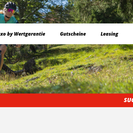
exo by Wertgarantie
Gutscheine
Leasing
SU