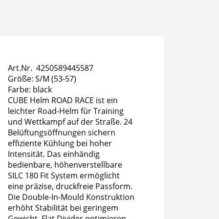
Art.Nr. 4250589445587
Größe: S/M (53-57)
Farbe: black
CUBE Helm ROAD RACE ist ein
leichter Road-Helm für Training
und Wettkampf auf der Straße. 24
Belüftungsöffnungen sichern
effiziente Kühlung bei hoher
Intensität. Das einhändig
bedienbare, höhenverstellbare
SILC 180 Fit System ermöglicht
eine präzise, druckfreie Passform.
Die Double-In-Mould Konstruktion
erhöht Stabilität bei geringem
Gewicht, Flat Divider optimieren