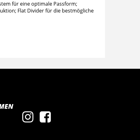
stem für eine optimale Passform;
tion; Flat Divider für die bestmögliche
MEN