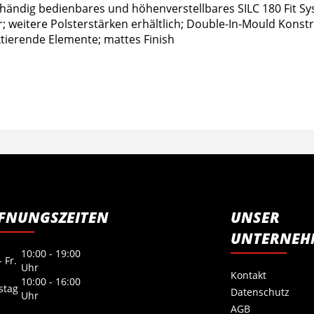
händig bedienbares und höhenverstellbares SILC 180 Fit Sy
eitere Polsterstärken erhältlich; Double-In-Mould Konstruk
tierende Elemente; mattes Finish
FNUNGSZEITEN
UNSER
UNTERNEH
10:00 - 19:00
 Fr.
Uhr
Kontakt
10:00 - 16:00
stag
Datenschutz
Uhr
AGB