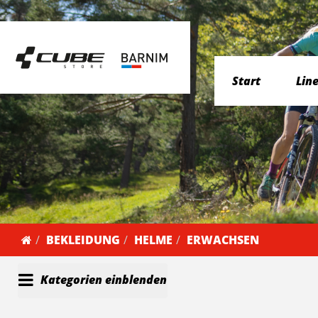
Start
Lin
BEKLEIDUNG
HELME
ERWACHSEN
Kategorien einblenden