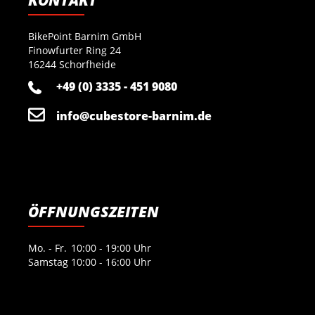
KONTAKT
BikePoint Barnim GmbH
Finowfurter Ring 24
16244 Schorfheide
+49 (0) 3335 - 451 9080
info@cubestore-barnim.de
ÖFFNUNGSZEITEN
Mo. - Fr.
10:00 - 19:00 Uhr
Samstag
10:00 - 16:00 Uhr