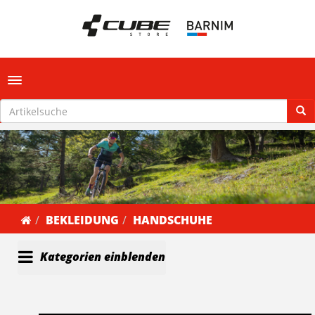
Toggle navigation
BEKLEIDUNG
HANDSCHUHE
Kategorien einblenden