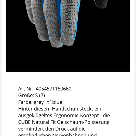
Art.Nr. 4054571150660
Größe: S (7)
Farbe: grey´n´blue
Hinter diesem Handschuh steckt ein
ausgeklügeltes Ergonomie-Konzept - die
CUBE Natural Fit Gelschaum-Polsterung
vermindert den Druck auf die
empfindlichen Nervenbahnen und