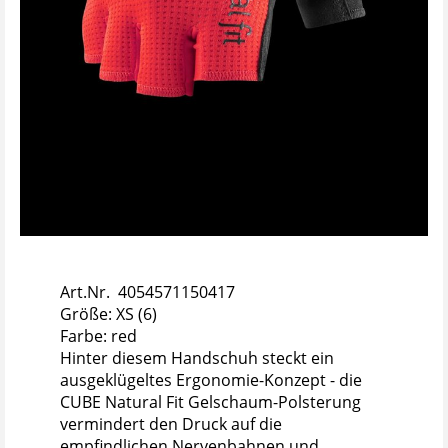
Art.Nr. 4054571150417
Größe: XS (6)
Farbe: red
Hinter diesem Handschuh steckt ein
ausgeklügeltes Ergonomie-Konzept - die
CUBE Natural Fit Gelschaum-Polsterung
vermindert den Druck auf die
empfindlichen Nervenbahnen und