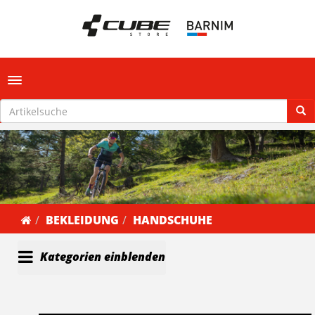
Toggle navigation
BEKLEIDUNG
HANDSCHUHE
Kategorien einblenden