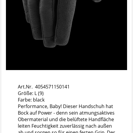
Art.Nr. 4054571150141
Größe: L (9)
Farbe: black
Performance, Baby! Dieser Handschuh hat
Bock auf Power - denn sein atmungsaktives
Obermaterial und die belüftete Handfläche
leiten Feuchtigkeit zuverlässig nach außen
ab und sorgen so für einen festen Grip. Der