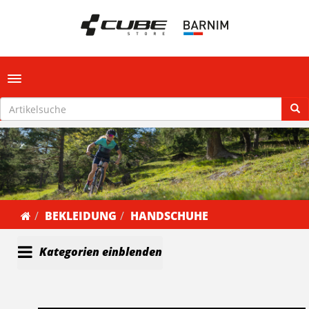
Toggle navigation
BEKLEIDUNG
HANDSCHUHE
Kategorien einblenden