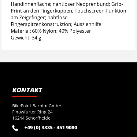
Handinnenfläche; nahtloser Neoprenbund; Grip-
Print an den Fingerkuppen; Touchscreen-Funktion
am Zeigefinger; nahtlose
Fingerspitzenkonstruktion; Ausziehhilfe
Material: 60% Nylon; 40% Polyester
Gewicht: 34 g
KONTAKT
BikePoint Barnim GmbH
Finowfurter Ring 24
16244 Schorfheide
+49 (0) 3335 - 451 9080