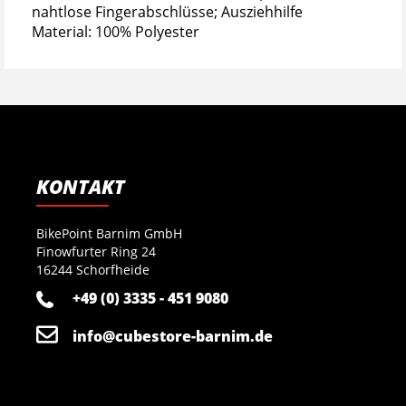
nahtlose Fingerabschlüsse; Ausziehhilfe
Material: 100% Polyester
KONTAKT
BikePoint Barnim GmbH
Finowfurter Ring 24
16244 Schorfheide
+49 (0) 3335 - 451 9080
info@cubestore-barnim.de