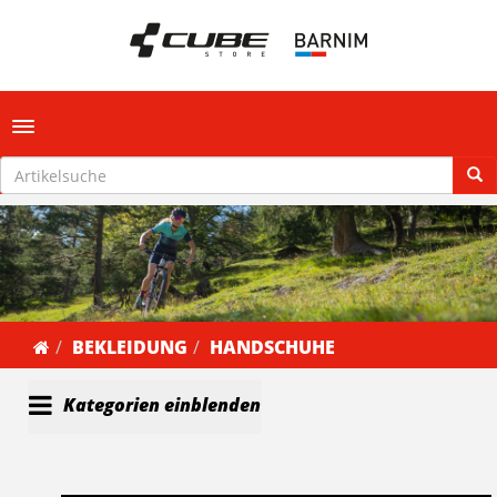
Toggle navigation
BEKLEIDUNG
HANDSCHUHE
Kategorien einblenden