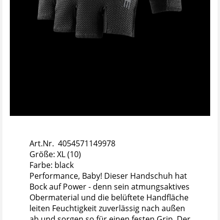
Art.Nr. 4054571149978
Größe: XL (10)
Farbe: black
Performance, Baby! Dieser Handschuh hat
Bock auf Power - denn sein atmungsaktives
Obermaterial und die belüftete Handfläche
leiten Feuchtigkeit zuverlässig nach außen
ab und sorgen so für einen festen Grip. Der