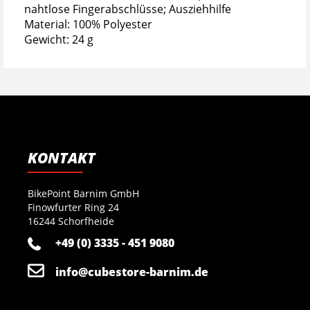
nahtlose Fingerabschlüsse; Ausziehhilfe
Material: 100% Polyester
Gewicht: 24 g
KONTAKT
BikePoint Barnim GmbH
Finowfurter Ring 24
16244 Schorfheide
+49 (0) 3335 - 451 9080
info@cubestore-barnim.de