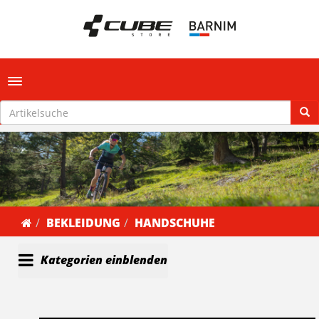
Toggle navigation
BEKLEIDUNG
HANDSCHUHE
Kategorien einblenden