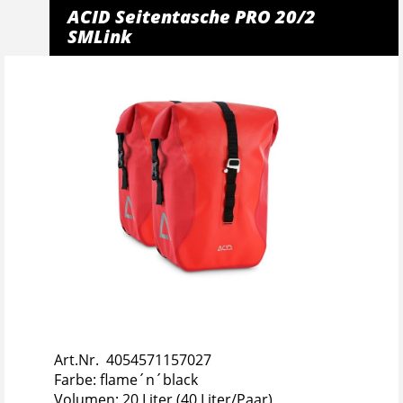
ACID Seitentasche PRO 20/2
SMLink
Art.Nr. 4054571157027
Farbe: flame´n´black
Volumen: 20 Liter (40 Liter/Paar)