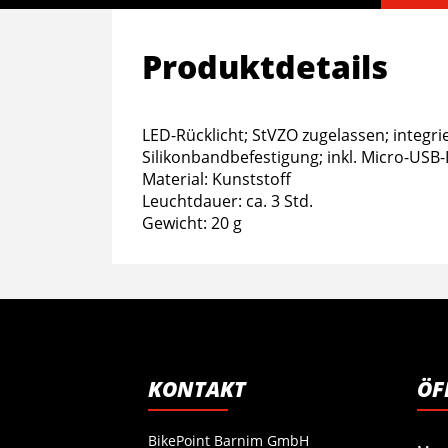
Produktdetails
LED-Rücklicht; StVZO zugelassen; integri
Silikonbandbefestigung; inkl. Micro-USB
Material: Kunststoff
Leuchtdauer: ca. 3 Std.
Gewicht: 20 g
KONTAKT
ÖF
BikePoint Barnim GmbH