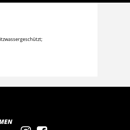
ritzwassergeschützt;
MEN